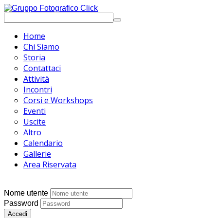
Home
Chi Siamo
Storia
Contattaci
Attività
Incontri
Corsi e Workshops
Eventi
Uscite
Altro
Calendario
Gallerie
Area Riservata
Nome utente
Password
Accedi