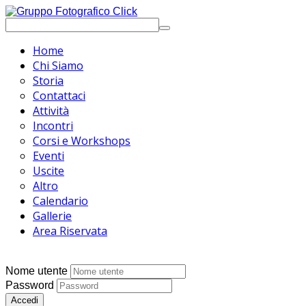
Home
Chi Siamo
Storia
Contattaci
Attività
Incontri
Corsi e Workshops
Eventi
Uscite
Altro
Calendario
Gallerie
Area Riservata
Nome utente
Password
Accedi