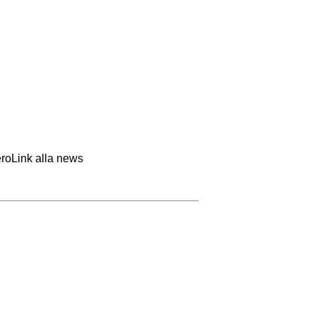
ero
Link alla news