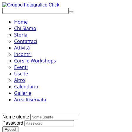
Home
Chi Siamo
Storia
Contattaci
Attività
Incontri
Corsi e Workshops
Eventi
Uscite
Altro
Calendario
Gallerie
Area Riservata
Nome utente
Password
Accedi