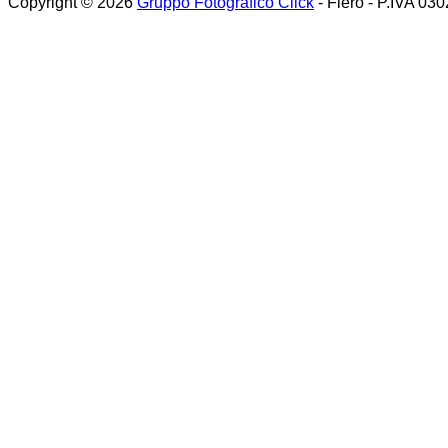
Copyright © 2026
Gruppo Fotografico Click
- Flero - P.IVA 03