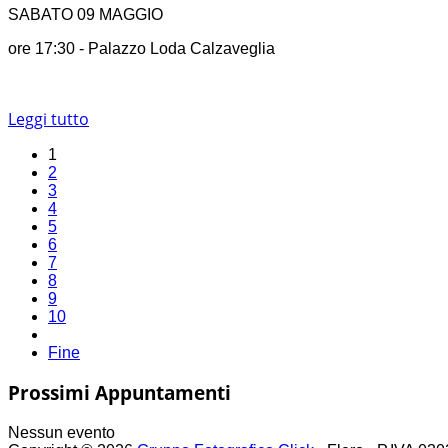
SABATO 09 MAGGIO
ore 17:30 - Palazzo Loda Calzaveglia
Leggi tutto
1
2
3
4
5
6
7
8
9
10
Fine
Prossimi Appuntamenti
Nessun evento