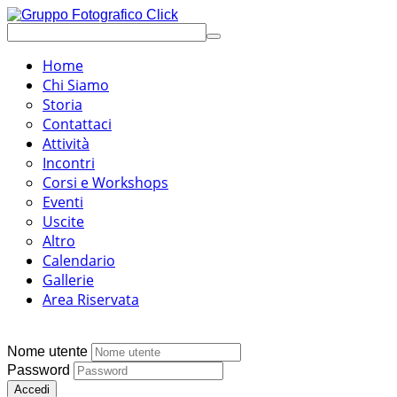
Home
Chi Siamo
Storia
Contattaci
Attività
Incontri
Corsi e Workshops
Eventi
Uscite
Altro
Calendario
Gallerie
Area Riservata
Nome utente
Password
Accedi