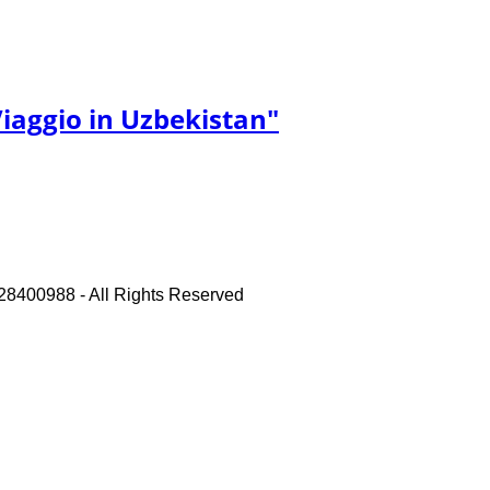
"Viaggio in Uzbekistan"
028400988 - All Rights Reserved