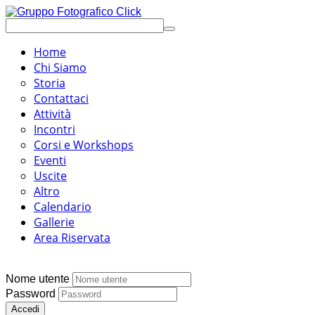
Home
Chi Siamo
Storia
Contattaci
Attività
Incontri
Corsi e Workshops
Eventi
Uscite
Altro
Calendario
Gallerie
Area Riservata
Nome utente
Password
Accedi