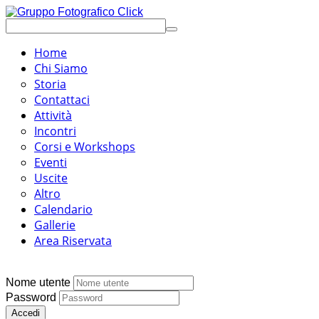
Home
Chi Siamo
Storia
Contattaci
Attività
Incontri
Corsi e Workshops
Eventi
Uscite
Altro
Calendario
Gallerie
Area Riservata
Nome utente
Password
Accedi