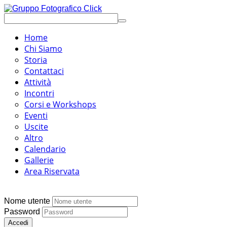
Home
Chi Siamo
Storia
Contattaci
Attività
Incontri
Corsi e Workshops
Eventi
Uscite
Altro
Calendario
Gallerie
Area Riservata
Nome utente
Password
Accedi